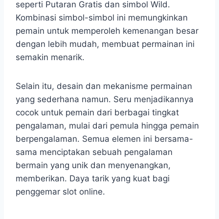
seperti Putaran Gratis dan simbol Wild.
Kombinasi simbol-simbol ini memungkinkan
pemain untuk memperoleh kemenangan besar
dengan lebih mudah, membuat permainan ini
semakin menarik.
Selain itu, desain dan mekanisme permainan
yang sederhana namun. Seru menjadikannya
cocok untuk pemain dari berbagai tingkat
pengalaman, mulai dari pemula hingga pemain
berpengalaman. Semua elemen ini bersama-
sama menciptakan sebuah pengalaman
bermain yang unik dan menyenangkan,
memberikan. Daya tarik yang kuat bagi
penggemar slot online.