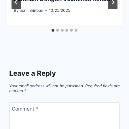
By
adminhinbun
10/25/2025
Leave a Reply
Your email address will not be published.
Required fields are
marked
*
Comment
*