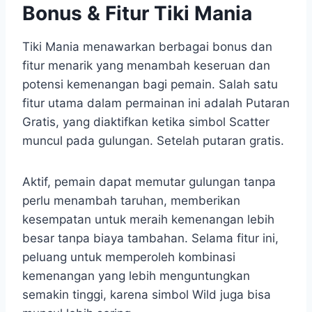
Bonus & Fitur Tiki Mania
Tiki Mania menawarkan berbagai bonus dan
fitur menarik yang menambah keseruan dan
potensi kemenangan bagi pemain. Salah satu
fitur utama dalam permainan ini adalah Putaran
Gratis, yang diaktifkan ketika simbol Scatter
muncul pada gulungan. Setelah putaran gratis.
Aktif, pemain dapat memutar gulungan tanpa
perlu menambah taruhan, memberikan
kesempatan untuk meraih kemenangan lebih
besar tanpa biaya tambahan. Selama fitur ini,
peluang untuk memperoleh kombinasi
kemenangan yang lebih menguntungkan
semakin tinggi, karena simbol Wild juga bisa