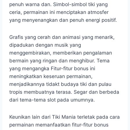
penuh warna dan. Simbol-simbol tiki yang
ceria, permainan ini menciptakan atmosfer
yang menyenangkan dan penuh energi positif.
Grafis yang cerah dan animasi yang menarik,
dipadukan dengan musik yang
menggembirakan, memberikan pengalaman
bermain yang ringan dan menghibur. Tema
yang mengangka Fitur-fitur bonus ini
meningkatkan keseruan permainan,
menjadikannya tidakt budaya tiki dan pulau
tropis membuatnya terasa. Segar dan berbeda
dari tema-tema slot pada umumnya.
Keunikan lain dari Tiki Mania terletak pada cara
permainan memanfaatkan fitur-fitur bonus