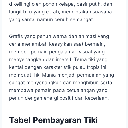
dikelilingi oleh pohon kelapa, pasir putih, dan
langit biru yang cerah, menciptakan suasana
yang santai namun penuh semangat.
Grafis yang penuh warna dan animasi yang
ceria menambah keasyikan saat bermain,
memberi pemain pengalaman visual yang
menyenangkan dan imersif. Tema tiki yang
kental dengan karakteristik pulau tropis ini
membuat Tiki Mania menjadi permainan yang
sangat menyenangkan dan menghibur, serta
membawa pemain pada petualangan yang
penuh dengan energi positif dan keceriaan.
Tabel Pembayaran Tiki