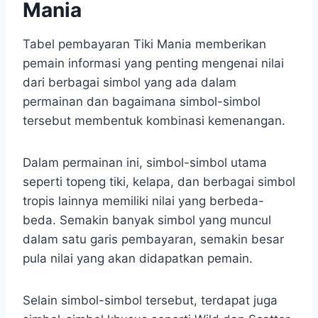
Mania
Tabel pembayaran Tiki Mania memberikan
pemain informasi yang penting mengenai nilai
dari berbagai simbol yang ada dalam
permainan dan bagaimana simbol-simbol
tersebut membentuk kombinasi kemenangan.
Dalam permainan ini, simbol-simbol utama
seperti topeng tiki, kelapa, dan berbagai simbol
tropis lainnya memiliki nilai yang berbeda-
beda. Semakin banyak simbol yang muncul
dalam satu garis pembayaran, semakin besar
pula nilai yang akan didapatkan pemain.
Selain simbol-simbol tersebut, terdapat juga