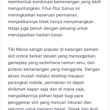
membentuk kombinasi kemenangan yang lebih
menguntungkan. Fitur-fitur bonus ini
meningkatkan keseruan permainan,
menjadikannya tidak hanya menyenangkan
tetapi juga penuh dengan peluang untuk
mendapatkan hadiah besar.
Tiki Mania sangat populer di kalangan pemain
slot online berkat desain yang menyegarkan,
gameplay yang sederhana namun seru, dan
potensi kemenangan yang menggoda. Dengan
akses mudah melalui desktop maupun
perangkat mobile, permainan ini dapat
dinikmati kapan saja dan di mana saja,
menjadikannya pilihan tepat bagi para
penggemar slot yang mencari hiburan dan
peluang untuk menang besar. Simak dan ikuti