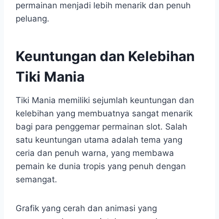
permainan menjadi lebih menarik dan penuh
peluang.
Keuntungan dan Kelebihan
Tiki Mania
Tiki Mania memiliki sejumlah keuntungan dan
kelebihan yang membuatnya sangat menarik
bagi para penggemar permainan slot. Salah
satu keuntungan utama adalah tema yang
ceria dan penuh warna, yang membawa
pemain ke dunia tropis yang penuh dengan
semangat.
Grafik yang cerah dan animasi yang