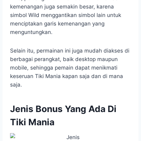
kemenangan juga semakin besar, karena
simbol Wild menggantikan simbol lain untuk
menciptakan garis kemenangan yang
menguntungkan.
Selain itu, permainan ini juga mudah diakses di
berbagai perangkat, baik desktop maupun
mobile, sehingga pemain dapat menikmati
keseruan Tiki Mania kapan saja dan di mana
saja.
Jenis Bonus Yang Ada Di
Tiki Mania