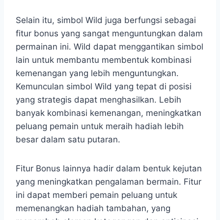
Selain itu, simbol Wild juga berfungsi sebagai
fitur bonus yang sangat menguntungkan dalam
permainan ini. Wild dapat menggantikan simbol
lain untuk membantu membentuk kombinasi
kemenangan yang lebih menguntungkan.
Kemunculan simbol Wild yang tepat di posisi
yang strategis dapat menghasilkan. Lebih
banyak kombinasi kemenangan, meningkatkan
peluang pemain untuk meraih hadiah lebih
besar dalam satu putaran.
Fitur Bonus lainnya hadir dalam bentuk kejutan
yang meningkatkan pengalaman bermain. Fitur
ini dapat memberi pemain peluang untuk
memenangkan hadiah tambahan, yang