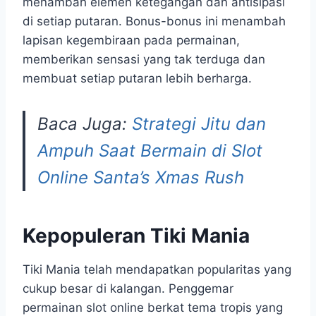
menambah elemen ketegangan dan antisipasi
di setiap putaran. Bonus-bonus ini menambah
lapisan kegembiraan pada permainan,
memberikan sensasi yang tak terduga dan
membuat setiap putaran lebih berharga.
Baca Juga:
Strategi Jitu dan
Ampuh Saat Bermain di Slot
Online Santa’s Xmas Rush
Kepopuleran Tiki Mania
Tiki Mania telah mendapatkan popularitas yang
cukup besar di kalangan. Penggemar
permainan slot online berkat tema tropis yang