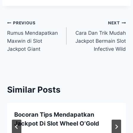
Post
PREVIOUS
NEXT
Rumus Mendapatkan
Cara Dan Trik Mudah
navigation
Maxwin di Slot
Jackpot Bermain Slot
Jackpot Giant
Infective Wild
Similar Posts
Bocoran Tips Mendapatkan
Jackpot Di Slot Wheel O’Gold