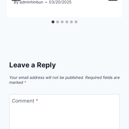
By
adminhinbun
03/20/2025
Leave a Reply
Your email address will not be published.
Required fields are
marked
*
Comment
*