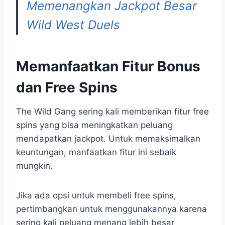
Memenangkan Jackpot Besar
Wild West Duels
Memanfaatkan Fitur Bonus
dan Free Spins
The Wild Gang sering kali memberikan fitur free
spins yang bisa meningkatkan peluang
mendapatkan jackpot. Untuk memaksimalkan
keuntungan, manfaatkan fitur ini sebaik
mungkin.
Jika ada opsi untuk membeli free spins,
pertimbangkan untuk menggunakannya karena
sering kali peluang menang lebih besar