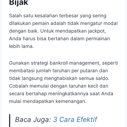
Bijak
Salah satu kesalahan terbesar yang sering
dilakukan pemain adalah tidak mengatur modal
dengan baik. Untuk mendapatkan jackpot,
Anda harus bisa bertahan dalam permainan
lebih lama.
Gunakan strategi bankroll management, seperti
membatasi jumlah taruhan per putaran dan
tidak langsung menghabiskan semua saldo.
Cobalah memulai dengan taruhan kecil dan
secara bertahap meningkatkannya saat Anda
mulai mendapatkan kemenangan.
Baca Juga:
3 Cara Efektif