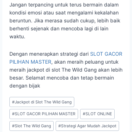
Jangan terpancing untuk terus bermain dalam
kondisi emosi atau saat mengalami kekalahan
beruntun. Jika merasa sudah cukup, lebih baik
berhenti sejenak dan mencoba lagi di lain
waktu.
Dengan menerapkan strategi dari
SLOT GACOR
PILIHAN MASTER
, akan meraih peluang untuk
meraih jackpot di slot The Wild Gang akan lebih
besar. Selamat mencoba dan tetap bermain
dengan bijak
Post
#
Jackpot di Slot The Wild Gang
Tags:
#
SLOT GACOR PILIHAN MASTER
#
SLOT ONLINE
#
Slot The Wild Gang
#
Strategi Agar Mudah Jackpot