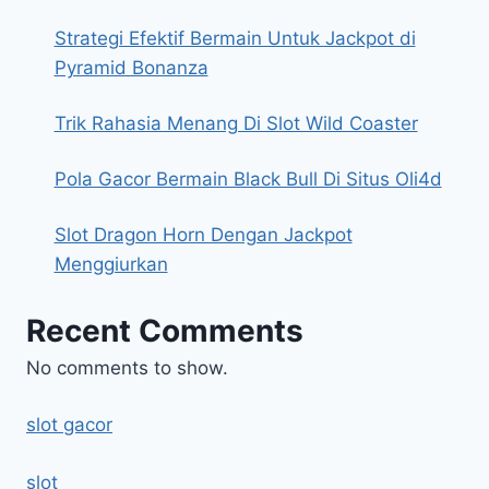
Strategi Efektif Bermain Untuk Jackpot di
Pyramid Bonanza
Trik Rahasia Menang Di Slot Wild Coaster
Pola Gacor Bermain Black Bull Di Situs Oli4d
Slot Dragon Horn Dengan Jackpot
Menggiurkan
Recent Comments
No comments to show.
slot gacor
slot