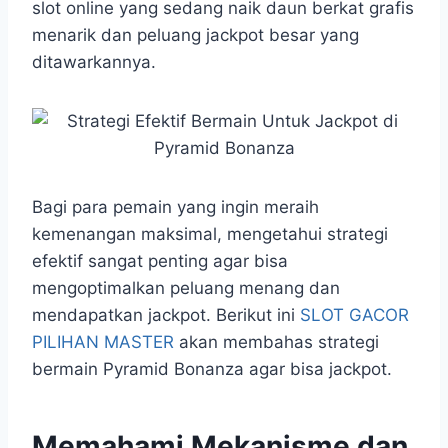
t
e
s
e
p
e
r
slot online yang sedang naik daun berkat grafis
s
b
e
g
e
e
menarik dan peluang jackpot besar yang
A
o
n
r
ditawarkannya.
p
o
g
a
p
k
e
m
r
Bagi para pemain yang ingin meraih
kemenangan maksimal, mengetahui strategi
efektif sangat penting agar bisa
mengoptimalkan peluang menang dan
mendapatkan jackpot. Berikut ini
SLOT GACOR
PILIHAN MASTER
akan membahas strategi
bermain Pyramid Bonanza agar bisa jackpot.
Memahami Mekanisme dan