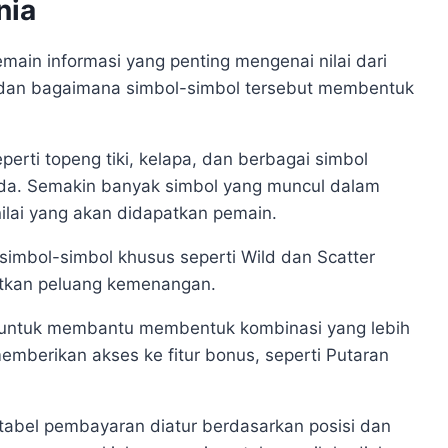
nia
ain informasi yang penting mengenai nilai dari
 dan bagaimana simbol-simbol tersebut membentuk
erti topeng tiki, kelapa, dan berbagai simbol
beda. Semakin banyak simbol yang muncul dalam
ilai yang akan didapatkan pemain.
 simbol-simbol khusus seperti Wild dan Scatter
atkan peluang kemenangan.
n untuk membantu membentuk kombinasi yang lebih
mberikan akses ke fitur bonus, seperti Putaran
tabel pembayaran diatur berdasarkan posisi dan