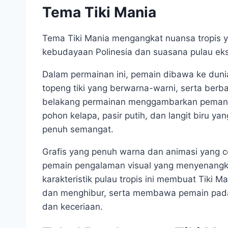
Tema Tiki Mania
Tema Tiki Mania mengangkat nuansa tropis ya
kebudayaan Polinesia dan suasana pulau eks
Dalam permainan ini, pemain dibawa ke dunia
topeng tiki yang berwarna-warni, serta berba
belakang permainan menggambarkan pemandang
pohon kelapa, pasir putih, dan langit biru 
penuh semangat.
Grafis yang penuh warna dan animasi yang 
pemain pengalaman visual yang menyenangkan
karakteristik pulau tropis ini membuat Tiki
dan menghibur, serta membawa pemain pada 
dan keceriaan.