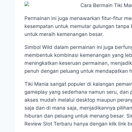
Permainan ini juga menawarkan fitur-fitur me
kesempatan untuk memutar gulungan tanpa 
untuk meraih kemenangan besar.
Simbol Wild dalam permainan ini juga berfu
membentuk kombinasi kemenangan yang lebih
meningkatkan keseruan permainan, menjadik
penuh dengan peluang untuk mendapatkan h
Tiki Mania sangat populer di kalangan pemai
gameplay yang sederhana namun seru, dan
akses mudah melalui desktop maupun perangk
saja dan di mana saja, menjadikannya piliha
hiburan dan peluang untuk menang besar. Sim
Review Slot Terbaru hanya dengan klik link be