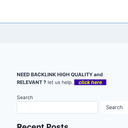
NEED BACKLINK HIGH QUALITY and
RELEVANT ?
let us help.
click here
Search
Search
Recent Posts