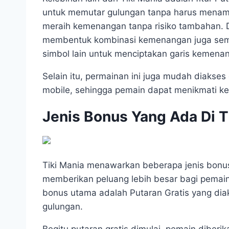
untuk memutar gulungan tanpa harus menamb
meraih kemenangan tanpa risiko tambahan. 
membentuk kombinasi kemenangan juga sema
simbol lain untuk menciptakan garis kemen
Selain itu, permainan ini juga mudah diakse
mobile, sehingga pemain dapat menikmati ke
Jenis Bonus Yang Ada Di T
Tiki Mania menawarkan beberapa jenis bonu
memberikan peluang lebih besar bagi pemain
bonus utama adalah Putaran Gratis yang diak
gulungan.
Begitu putaran gratis dimulai, pemain diber