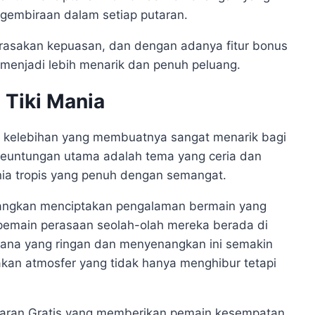
embiraan dalam setiap putaran.
asakan kepuasan, dan dengan adanya fitur bonus
menjadi lebih menarik dan penuh peluang.
 Tiki Mania
n kelebihan yang membuatnya sangat menarik bagi
keuntungan utama adalah tema yang ceria dan
a tropis yang penuh dengan semangat.
nangkan menciptakan pengalaman bermain yang
main perasaan seolah-olah mereka berada di
sana yang ringan dan menyenangkan ini semakin
kan atmosfer yang tidak hanya menghibur tetapi
 Putaran Gratis yang memberikan pemain kesempatan