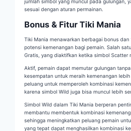
jumlah simbol yang muncul pada gulungan, 
sesuai dengan aturan permainan.
Bonus & Fitur Tiki Mania
Tiki Mania menawarkan berbagai bonus dan 
potensi kemenangan bagi pemain. Salah satu
Gratis, yang diaktifkan ketika simbol Scatter
Aktif, pemain dapat memutar gulungan tanp
kesempatan untuk meraih kemenangan lebih b
peluang untuk memperoleh kombinasi kemena
karena simbol Wild juga bisa muncul lebih ser
Simbol Wild dalam Tiki Mania berperan penti
membantu membentuk kombinasi kemenangan. 
sehingga meningkatkan peluang pemain unt
yang tepat dapat menghasilkan kombinasi ke