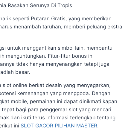
narik seperti Putaran Gratis, yang memberikan
harus menambah taruhan, memberi peluang ekstra
ngsi untuk menggantikan simbol lain, membantu
 menguntungkan. Fitur-fitur bonus ini
annya tidak hanya menyenangkan tetapi juga
adiah besar.
n slot online berkat desain yang menyegarkan,
 potensi kemenangan yang menggoda. Dengan
at mobile, permainan ini dapat dinikmati kapan
n tepat bagi para penggemar slot yang mencari
ak dan ikuti terus informasi terlengkap tentang
rikut ini
SLOT GACOR PILIHAN MASTER
.