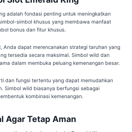
ng adalah fondasi penting untuk meningkatkan
i simbol-simbol khusus yang membawa manfaat
mbol bonus dan fitur khusus.
l, Anda dapat merencanakan strategi taruhan yang
ang tersedia secara maksimal. Simbol wild dan
ci utama dalam membuka peluang kemenangan besar.
arti dan fungsi tertentu yang dapat memudahkan
Simbol wild biasanya berfungsi sebagai
 membentuk kombinasi kemenangan.
al Agar Tetap Aman