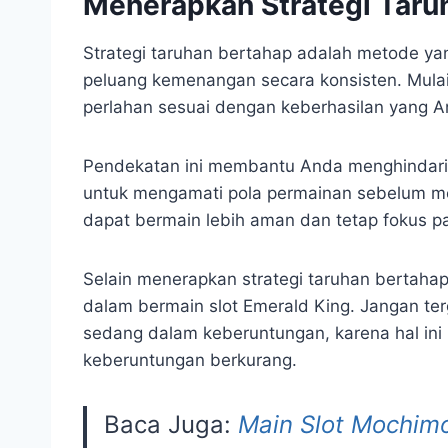
Menerapkan Strategi Taru
Strategi taruhan bertahap adalah metode yan
peluang kemenangan secara konsisten. Mulai
perlahan sesuai dengan keberhasilan yang A
Pendekatan ini membantu Anda menghindari
untuk mengamati pola permainan sebelum mel
dapat bermain lebih aman dan tetap fokus p
Selain menerapkan strategi taruhan bertahap
dalam bermain slot Emerald King. Jangan te
sedang dalam keberuntungan, karena hal ini b
keberuntungan berkurang.
Baca Juga:
Main Slot Mochim