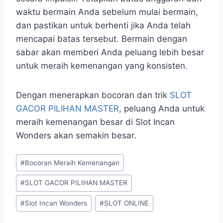
waktu bermain Anda sebelum mulai bermain,
dan pastikan untuk berhenti jika Anda telah
mencapai batas tersebut. Bermain dengan
sabar akan memberi Anda peluang lebih besar
untuk meraih kemenangan yang konsisten.
Dengan menerapkan bocoran dan trik
SLOT
GACOR PILIHAN MASTER
, peluang Anda untuk
meraih kemenangan besar di Slot Incan
Wonders akan semakin besar.
Post
#
Bocoran Meraih Kemenangan
Tags:
#
SLOT GACOR PILIHAN MASTER
#
Slot Incan Wonders
#
SLOT ONLINE