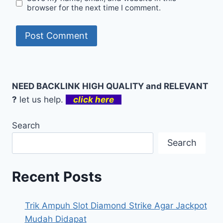
browser for the next time I comment.
NEED BACKLINK HIGH QUALITY and RELEVANT
?
let us help.
click here
Search
Search
Recent Posts
Trik Ampuh Slot Diamond Strike Agar Jackpot
Mudah Didapat