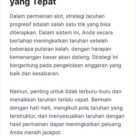
yang Tepat
Dalam permainan slot, strategi taruhan
progresif adalah salah satu trik yang bisa
diterapkan. Dalam sistem ini, Anda secara
bertahap meningkatkan taruhan setelah
beberapa putaran kalah, dengan harapan
kemenangan besar akan datang. Strategi ini
bergantung pada pengelolaan anggaran yang
baik dan kesabaran.
Namun, penting untuk tidak terburu-buru dan
menaikkan taruhan terlalu cepat. Bermain
dengan hati-hati, mengikuti pola taruhan yang
terstruktur, dan menyesuaikan taruhan dengan
hasil permainan dapat meningkatkan peluang
Anda meraih jackpot.