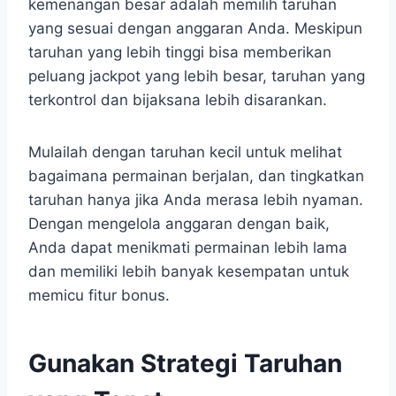
kemenangan besar adalah memilih taruhan
yang sesuai dengan anggaran Anda. Meskipun
taruhan yang lebih tinggi bisa memberikan
peluang jackpot yang lebih besar, taruhan yang
terkontrol dan bijaksana lebih disarankan.
Mulailah dengan taruhan kecil untuk melihat
bagaimana permainan berjalan, dan tingkatkan
taruhan hanya jika Anda merasa lebih nyaman.
Dengan mengelola anggaran dengan baik,
Anda dapat menikmati permainan lebih lama
dan memiliki lebih banyak kesempatan untuk
memicu fitur bonus.
Gunakan Strategi Taruhan