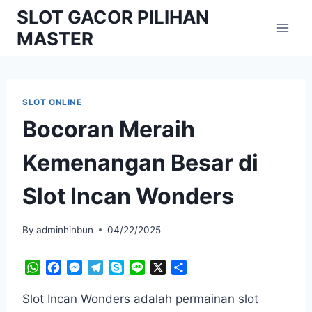
Skip
SLOT GACOR PILIHAN
to
MASTER
content
SLOT ONLINE
Bocoran Meraih
Kemenangan Besar di
Slot Incan Wonders
By
adminhinbun
04/22/2025
W
F
M
T
S
L
X
S
h
a
e
e
k
i
h
a
c
s
l
y
n
a
Slot Incan Wonders adalah permainan slot