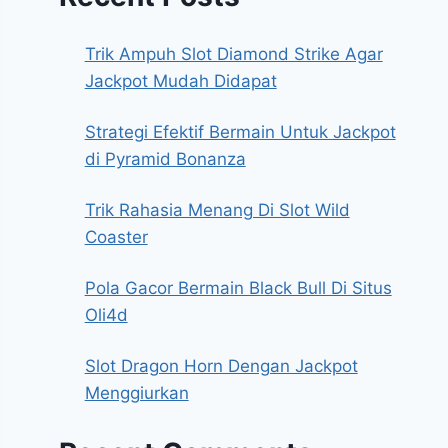
Trik Ampuh Slot Diamond Strike Agar
Jackpot Mudah Didapat
Strategi Efektif Bermain Untuk Jackpot
di Pyramid Bonanza
Trik Rahasia Menang Di Slot Wild
Coaster
Pola Gacor Bermain Black Bull Di Situs
Oli4d
Slot Dragon Horn Dengan Jackpot
Menggiurkan