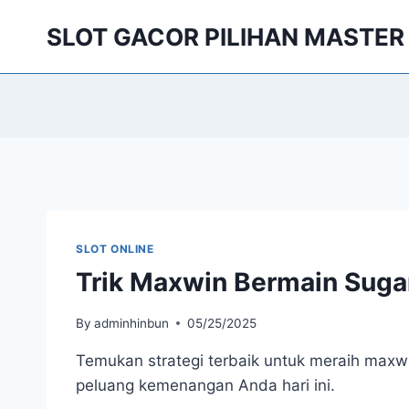
Skip
SLOT GACOR PILIHAN MASTER
to
content
SLOT ONLINE
Trik Maxwin Bermain Sugar
By
adminhinbun
05/25/2025
Temukan strategi terbaik untuk meraih maxwi
peluang kemenangan Anda hari ini.