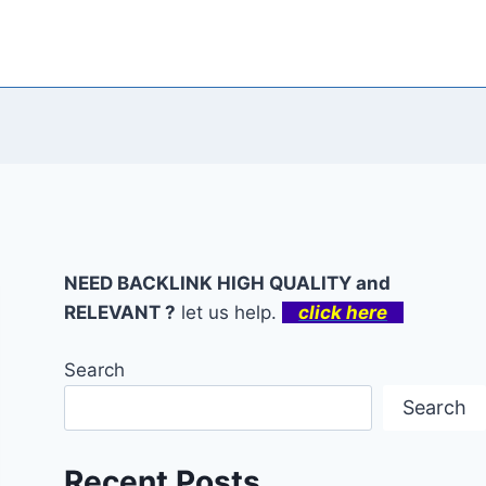
NEED BACKLINK HIGH QUALITY and
RELEVANT ?
let us help.
click here
Search
Search
Recent Posts