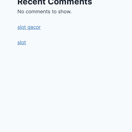
Recent Comments
No comments to show.
slot gacor
slot