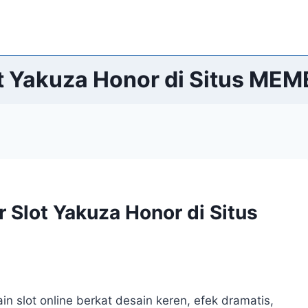
t Yakuza Honor di Situs ME
 Slot Yakuza Honor di Situs
n slot online berkat desain keren, efek dramatis,