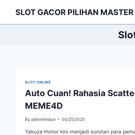
Skip
SLOT GACOR PILIHAN MASTER
to
content
Slo
SLOT ONLINE
Auto Cuan! Rahasia Scatter
MEME4D
By
adminhinbun
05/25/2025
Yakuza Honor kini menjadi sorotan para pemai