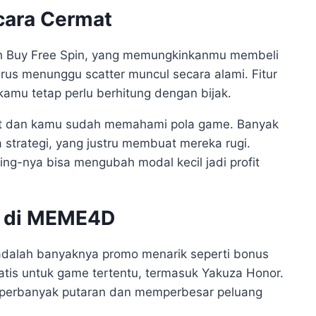
cara Cermat
lah Buy Free Spin, yang memungkinkanmu membeli
rus menunggu scatter muncul secara alami. Fitur
i kamu tetap perlu berhitung dengan bijak.
kuat dan kamu sudah memahami pola game. Banyak
 strategi, yang justru membuat mereka rugi.
ing-nya bisa mengubah modal kecil jadi profit
s di MEME4D
dalah banyaknya promo menarik seperti bonus
ratis untuk game tertentu, termasuk Yakuza Honor.
mperbanyak putaran dan memperbesar peluang