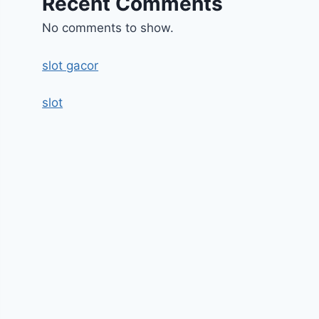
Recent Comments
No comments to show.
slot gacor
slot