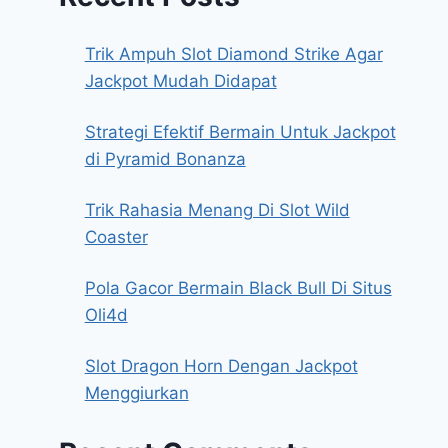
Trik Ampuh Slot Diamond Strike Agar
Jackpot Mudah Didapat
Strategi Efektif Bermain Untuk Jackpot
di Pyramid Bonanza
Trik Rahasia Menang Di Slot Wild
Coaster
Pola Gacor Bermain Black Bull Di Situs
Oli4d
Slot Dragon Horn Dengan Jackpot
Menggiurkan