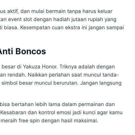
us aktif, dan mulai bermain tanpa harus keluar
n event slot dengan hadiah jutaan rupiah yang
i biasa. Kesempatan cuan ekstra ini jangan sampai
Anti Boncos
besar di Yakuza Honor. Triknya adalah dengan
uhan rendah. Naikkan perlahan saat muncul tanda-
au simbol besar muncul berurutan. Jangan langsung
bisa bertahan lebih lama dalam permainan dan
esabaran dan kontrol emosi jadi kunci agar kamu
 meraih free spin dengan hasil maksimal.