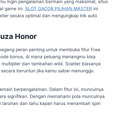
mu ingin pengalaman bermain yang maksimal, situs
al game ini.
SLOT GACOR PILIHAN MASTER
ini
ter secara optimal dan mengungkap trik auto
kuza Honor
megang peran penting untuk membuka fitur Free
u mode bonus, di mana peluang menangmu bisa
 multiplier dan tambahan wild. Scatter biasanya
g secara beruntun jika kamu sabar menunggu
emain berpengalaman. Dalam fitur ini, munculnya
ecara signifikan. Dengan memahami pola munculnya
gi taruhan dan tahu kapan harus menambah spin