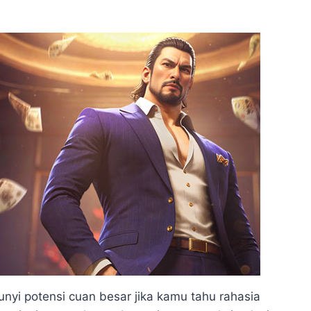
unyi potensi cuan besar jika kamu tahu rahasia