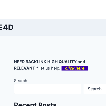
ME4D
NEED BACKLINK HIGH QUALITY and
RELEVANT ?
let us help.
click here
Search
Search
Recent Posts