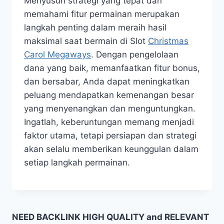
Menyusun strategi yang tepat dan
memahami fitur permainan merupakan
langkah penting dalam meraih hasil
maksimal saat bermain di Slot
Christmas
Carol Megaways
. Dengan pengelolaan
dana yang baik, memanfaatkan fitur bonus,
dan bersabar, Anda dapat meningkatkan
peluang mendapatkan kemenangan besar
yang menyenangkan dan menguntungkan.
Ingatlah, keberuntungan memang menjadi
faktor utama, tetapi persiapan dan strategi
akan selalu memberikan keunggulan dalam
setiap langkah permainan.
NEED BACKLINK HIGH QUALITY and RELEVANT