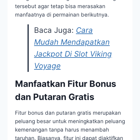
tersebut agar tetap bisa merasakan
manfaatnya di permainan berikutnya.
Baca Juga:
Cara
Mudah Mendapatkan
Jackpot Di Slot Viking
Voyage
Manfaatkan Fitur Bonus
dan Putaran Gratis
Fitur bonus dan putaran gratis merupakan
peluang besar untuk meningkatkan peluang
kemenangan tanpa harus menambah
taruhan. Biasanya, fitur ini dapat diaktifkan