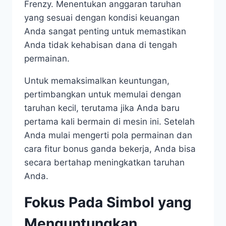
Frenzy. Menentukan anggaran taruhan
yang sesuai dengan kondisi keuangan
Anda sangat penting untuk memastikan
Anda tidak kehabisan dana di tengah
permainan.
Untuk memaksimalkan keuntungan,
pertimbangkan untuk memulai dengan
taruhan kecil, terutama jika Anda baru
pertama kali bermain di mesin ini. Setelah
Anda mulai mengerti pola permainan dan
cara fitur bonus ganda bekerja, Anda bisa
secara bertahap meningkatkan taruhan
Anda.
Fokus Pada Simbol yang
Menguntungkan