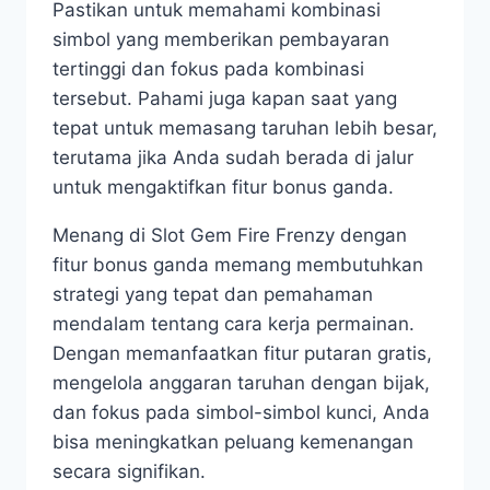
Pastikan untuk memahami kombinasi
simbol yang memberikan pembayaran
tertinggi dan fokus pada kombinasi
tersebut. Pahami juga kapan saat yang
tepat untuk memasang taruhan lebih besar,
terutama jika Anda sudah berada di jalur
untuk mengaktifkan fitur bonus ganda.
Menang di Slot Gem Fire Frenzy dengan
fitur bonus ganda memang membutuhkan
strategi yang tepat dan pemahaman
mendalam tentang cara kerja permainan.
Dengan memanfaatkan fitur putaran gratis,
mengelola anggaran taruhan dengan bijak,
dan fokus pada simbol-simbol kunci, Anda
bisa meningkatkan peluang kemenangan
secara signifikan.