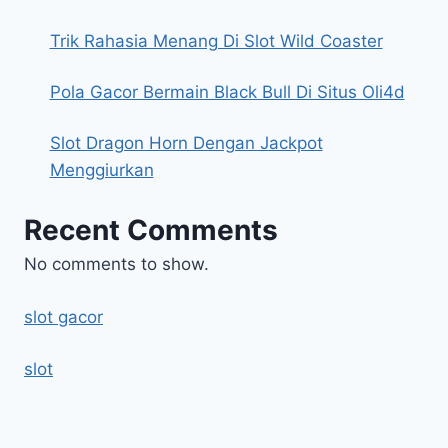
Trik Rahasia Menang Di Slot Wild Coaster
Pola Gacor Bermain Black Bull Di Situs Oli4d
Slot Dragon Horn Dengan Jackpot
Menggiurkan
Recent Comments
No comments to show.
slot gacor
slot