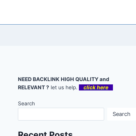
NEED BACKLINK HIGH QUALITY and
RELEVANT ?
let us help.
click here
Search
Search
Recent Posts