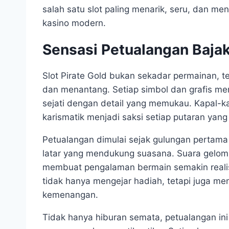
salah satu slot paling menarik, seru, dan 
kasino modern.
Sensasi Petualangan Bajak
Slot Pirate Gold bukan sekadar permainan, te
dan menantang. Setiap simbol dan grafis m
sejati dengan detail yang memukau. Kapal-kap
karismatik menjadi saksi setiap putaran y
Petualangan dimulai sejak gulungan pertama
latar yang mendukung suasana. Suara gelom
membuat pengalaman bermain semakin reali
tidak hanya mengejar hadiah, tetapi juga meni
kemenangan.
Tidak hanya hiburan semata, petualangan in