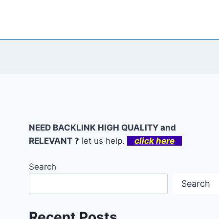
NEED BACKLINK HIGH QUALITY and
RELEVANT ?
let us help.
click here
Search
Search
Recent Posts