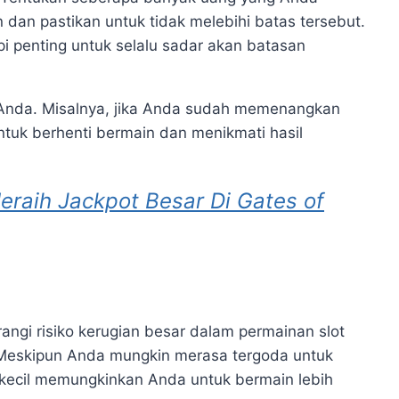
dan pastikan untuk tidak melebihi batas tersebut.
pi penting untuk selalu sadar akan batasan
 Anda. Misalnya, jika Anda sudah memenangkan
tuk berhenti bermain dan menikmati hasil
eraih Jackpot Besar Di Gates of
rangi risiko kerugian besar dalam permainan slot
 Meskipun Anda mungkin merasa tergoda untuk
 kecil memungkinkan Anda untuk bermain lebih