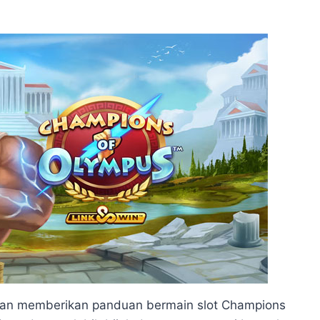
an memberikan panduan bermain slot Champions