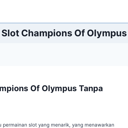
Slot Champions Of Olympus
ampions Of Olympus Tanpa
tu permainan slot yang menarik, yang menawarkan