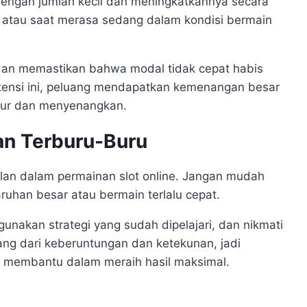
 dengan jumlah kecil dan meningkatkannya secara
atau saat merasa sedang dalam kondisi bermain
 dan memastikan bahwa modal tidak cepat habis
tensi ini, peluang mendapatkan kemenangan besar
ukur dan menyenangkan.
an Terburu-Buru
ilan dalam permainan slot online. Jangan mudah
uhan besar atau bermain terlalu cepat.
unakan strategi yang sudah dipelajari, dan nikmati
ng dari keberuntungan dan ketekunan, jadi
at membantu dalam meraih hasil maksimal.