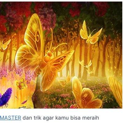
 MASTER
dan trik agar kamu bisa meraih