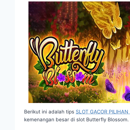
Berikut ini adalah tips
SLOT GACOR PILIHAN
kemenangan besar di slot Butterfly Blossom.