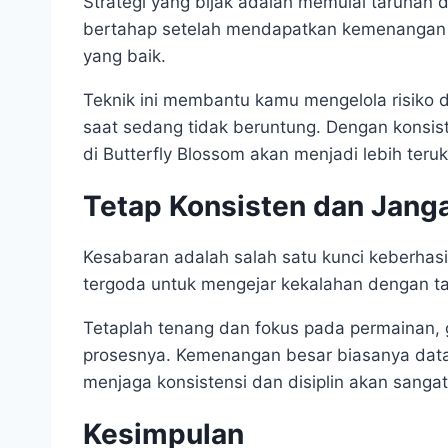
Strategi yang bijak adalah memulai taruhan
bertahap setelah mendapatkan kemenangan 
yang baik.
Teknik ini membantu kamu mengelola risiko
saat sedang tidak beruntung. Dengan konsis
di Butterfly Blossom akan menjadi lebih ter
Tetap Konsisten dan Jang
Kesabaran adalah salah satu kunci keberhas
tergoda untuk mengejar kekalahan dengan tar
Tetaplah tenang dan fokus pada permainan, g
prosesnya. Kemenangan besar biasanya data
menjaga konsistensi dan disiplin akan sang
Kesimpulan