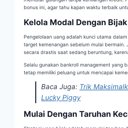
bonus ini, agar tahu kapan waktu terbaik unt
Kelola Modal Dengan Bijak
Pengelolaan uang adalah kunci utama dalam 
target kemenangan sebelum mulai bermain. 
secara drastis saat sedang beruntung, karena
Selalu gunakan bankroll management yang 
tetap memiliki peluang untuk mencapai kem
Baca Juga:
Trik Maksimal
Lucky Piggy
Mulai Dengan Taruhan Kec