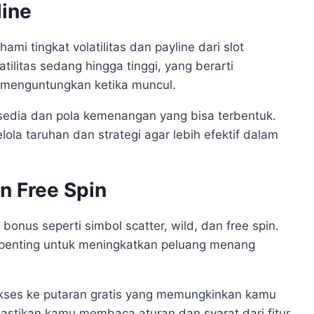
line
i tingkat volatilitas dan payline dari slot
latilitas sedang hingga tinggi, yang berarti
 menguntungkan ketika muncul.
ersedia dan pola kemenangan yang bisa terbentuk.
la taruhan dan strategi agar lebih efektif dalam
n Free Spin
bonus seperti simbol scatter, wild, dan free spin.
t penting untuk meningkatkan peluang menang
akses ke putaran gratis yang memungkinkan kamu
astikan kamu membaca aturan dan syarat dari fitur