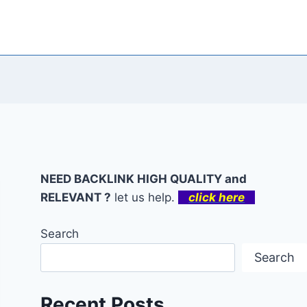
NEED BACKLINK HIGH QUALITY and
RELEVANT ?
let us help.
click here
Search
Search
Recent Posts