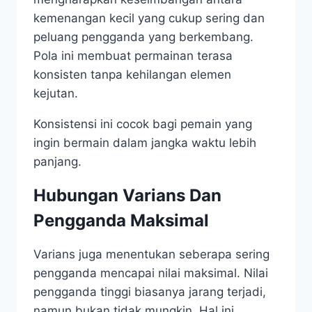
kemenangan kecil yang cukup sering dan
peluang pengganda yang berkembang.
Pola ini membuat permainan terasa
konsisten tanpa kehilangan elemen
kejutan.
Konsistensi ini cocok bagi pemain yang
ingin bermain dalam jangka waktu lebih
panjang.
Hubungan Varians Dan
Pengganda Maksimal
Varians juga menentukan seberapa sering
pengganda mencapai nilai maksimal. Nilai
pengganda tinggi biasanya jarang terjadi,
namun bukan tidak mungkin. Hal ini