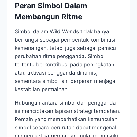
Peran Simbol Dalam
Membangun Ritme
Simbol dalam Wild Worlds tidak hanya
berfungsi sebagai pembentuk kombinasi
kemenangan, tetapi juga sebagai pemicu
perubahan ritme pengganda. Simbol
tertentu berkontribusi pada peningkatan
atau aktivasi pengganda dinamis,
sementara simbol lain berperan menjaga
kestabilan permainan.
Hubungan antara simbol dan pengganda
ini menciptakan lapisan strategi tambahan.
Pemain yang memperhatikan kemunculan
simbol secara berurutan dapat mengenali
momen ketika permainan mulai memasuki