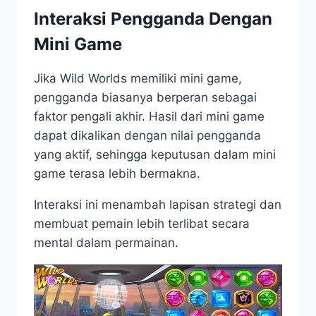
Interaksi Pengganda Dengan
Mini Game
Jika Wild Worlds memiliki mini game,
pengganda biasanya berperan sebagai
faktor pengali akhir. Hasil dari mini game
dapat dikalikan dengan nilai pengganda
yang aktif, sehingga keputusan dalam mini
game terasa lebih bermakna.
Interaksi ini menambah lapisan strategi dan
membuat pemain lebih terlibat secara
mental dalam permainan.