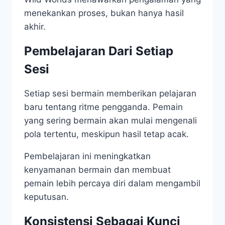
menekankan proses, bukan hanya hasil
akhir.
Pembelajaran Dari Setiap
Sesi
Setiap sesi bermain memberikan pelajaran
baru tentang ritme pengganda. Pemain
yang sering bermain akan mulai mengenali
pola tertentu, meskipun hasil tetap acak.
Pembelajaran ini meningkatkan
kenyamanan bermain dan membuat
pemain lebih percaya diri dalam mengambil
keputusan.
Konsistensi Sebagai Kunci