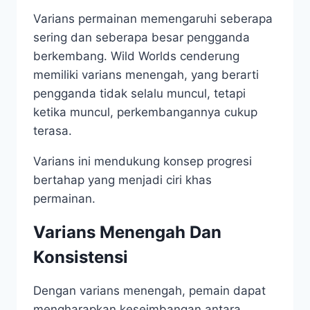
Varians permainan memengaruhi seberapa
sering dan seberapa besar pengganda
berkembang. Wild Worlds cenderung
memiliki varians menengah, yang berarti
pengganda tidak selalu muncul, tetapi
ketika muncul, perkembangannya cukup
terasa.
Varians ini mendukung konsep progresi
bertahap yang menjadi ciri khas
permainan.
Varians Menengah Dan
Konsistensi
Dengan varians menengah, pemain dapat
mengharapkan keseimbangan antara