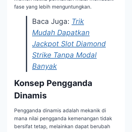
fase yang lebih menguntungkan.
Baca Juga:
Trik
Mudah Dapatkan
Jackpot Slot Diamond
Strike Tanpa Modal
Banyak
Konsep Pengganda
Dinamis
Pengganda dinamis adalah mekanik di
mana nilai pengganda kemenangan tidak
bersifat tetap, melainkan dapat berubah