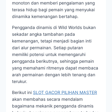
monoton dan memberi pengalaman yang
terasa hidup bagi pemain yang menyukai
dinamika kemenangan bertahap.
Pengganda dinamis di Wild Worlds bukan
sekadar angka tambahan pada
kemenangan, tetapi menjadi bagian inti
dari alur permainan. Setiap putaran
memiliki potensi untuk memengaruhi
pengganda berikutnya, sehingga pemain
yang memahami ritmenya dapat membaca
arah permainan dengan lebih tenang dan
terukur.
Berikut ini
SLOT GACOR PILIHAN MASTER
akan membahas secara mendalam
bagaimana mekanik pengganda dinamis