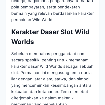
bekerja, bagaimana pengaruhnya terhadap
pola pembayaran, serta pendekatan
bermain yang relevan berdasarkan karakter
permainan Wild Worlds.
Karakter Dasar Slot Wild
Worlds
Sebelum membahas pengganda dinamis
secara spesifik, penting untuk memahami
karakter dasar Wild Worlds sebagai sebuah
slot. Permainan ini mengusung tema dunia
liar dengan latar alam, satwa, dan simbol
yang mencerminkan keseimbangan antara
kekuatan dan ketahanan. Tema tersebut
diterjemahkan ke dalam mekanik
permainan yang menekankan