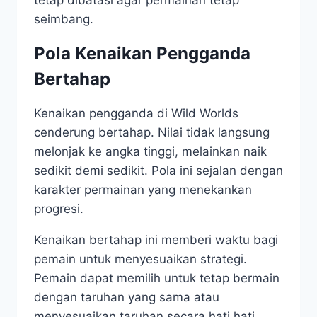
tetap dibatasi agar permainan tetap
seimbang.
Pola Kenaikan Pengganda
Bertahap
Kenaikan pengganda di Wild Worlds
cenderung bertahap. Nilai tidak langsung
melonjak ke angka tinggi, melainkan naik
sedikit demi sedikit. Pola ini sejalan dengan
karakter permainan yang menekankan
progresi.
Kenaikan bertahap ini memberi waktu bagi
pemain untuk menyesuaikan strategi.
Pemain dapat memilih untuk tetap bermain
dengan taruhan yang sama atau
menyesuaikan taruhan secara hati hati