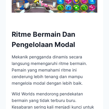
Ritme Bermain Dan
Pengelolaan Modal
Mekanik pengganda dinamis secara
langsung memengaruhi ritme bermain.
Pemain yang memahami ritme ini
cenderung lebih tenang dan mampu
mengelola modal dengan lebih baik.
Wild Worlds mendorong pendekatan
bermain yang tidak terburu buru.
Kesabaran sering kali menjadi kunci untuk