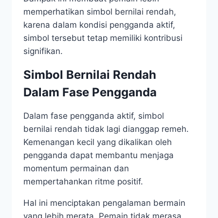
memperhatikan simbol bernilai rendah,
karena dalam kondisi pengganda aktif,
simbol tersebut tetap memiliki kontribusi
signifikan.
Simbol Bernilai Rendah
Dalam Fase Pengganda
Dalam fase pengganda aktif, simbol
bernilai rendah tidak lagi dianggap remeh.
Kemenangan kecil yang dikalikan oleh
pengganda dapat membantu menjaga
momentum permainan dan
mempertahankan ritme positif.
Hal ini menciptakan pengalaman bermain
yang lebih merata. Pemain tidak merasa