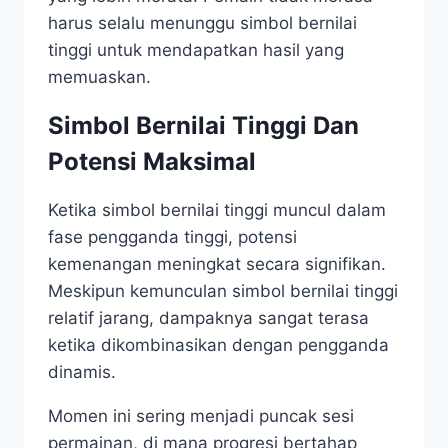
harus selalu menunggu simbol bernilai
tinggi untuk mendapatkan hasil yang
memuaskan.
Simbol Bernilai Tinggi Dan
Potensi Maksimal
Ketika simbol bernilai tinggi muncul dalam
fase pengganda tinggi, potensi
kemenangan meningkat secara signifikan.
Meskipun kemunculan simbol bernilai tinggi
relatif jarang, dampaknya sangat terasa
ketika dikombinasikan dengan pengganda
dinamis.
Momen ini sering menjadi puncak sesi
permainan, di mana progresi bertahap