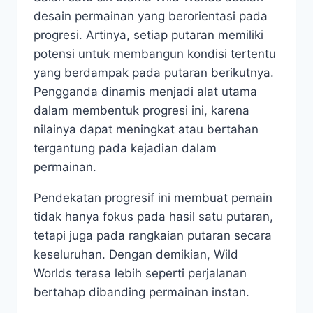
desain permainan yang berorientasi pada
progresi. Artinya, setiap putaran memiliki
potensi untuk membangun kondisi tertentu
yang berdampak pada putaran berikutnya.
Pengganda dinamis menjadi alat utama
dalam membentuk progresi ini, karena
nilainya dapat meningkat atau bertahan
tergantung pada kejadian dalam
permainan.
Pendekatan progresif ini membuat pemain
tidak hanya fokus pada hasil satu putaran,
tetapi juga pada rangkaian putaran secara
keseluruhan. Dengan demikian, Wild
Worlds terasa lebih seperti perjalanan
bertahap dibanding permainan instan.