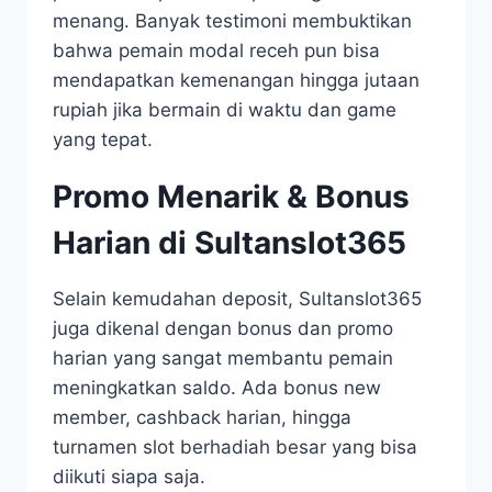
menang. Banyak testimoni membuktikan
bahwa pemain modal receh pun bisa
mendapatkan kemenangan hingga jutaan
rupiah jika bermain di waktu dan game
yang tepat.
Promo Menarik & Bonus
Harian di Sultanslot365
Selain kemudahan deposit, Sultanslot365
juga dikenal dengan bonus dan promo
harian yang sangat membantu pemain
meningkatkan saldo. Ada bonus new
member, cashback harian, hingga
turnamen slot berhadiah besar yang bisa
diikuti siapa saja.