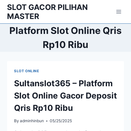
Skip
SLOT GACOR PILIHAN
to
MASTER
content
Platform Slot Online Qris
Rp10 Ribu
SLOT ONLINE
Sultanslot365 – Platform
Slot Online Gacor Deposit
Qris Rp10 Ribu
By
adminhinbun
05/25/2025