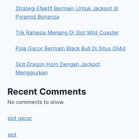
Strategi Efektif Bermain Untuk Jackpot di
Pyramid Bonanza
Trik Rahasia Menang Di Slot Wild Coaster
Pola Gacor Bermain Black Bull Di Situs Oli4d
Slot Dragon Horn Dengan Jackpot
Menggiurkan
Recent Comments
No comments to show.
slot gacor
slot