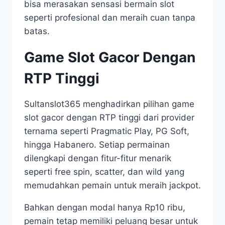
bisa merasakan sensasi bermain slot
seperti profesional dan meraih cuan tanpa
batas.
Game Slot Gacor Dengan
RTP Tinggi
Sultanslot365 menghadirkan pilihan game
slot gacor dengan RTP tinggi dari provider
ternama seperti Pragmatic Play, PG Soft,
hingga Habanero. Setiap permainan
dilengkapi dengan fitur-fitur menarik
seperti free spin, scatter, dan wild yang
memudahkan pemain untuk meraih jackpot.
Bahkan dengan modal hanya Rp10 ribu,
pemain tetap memiliki peluang besar untuk