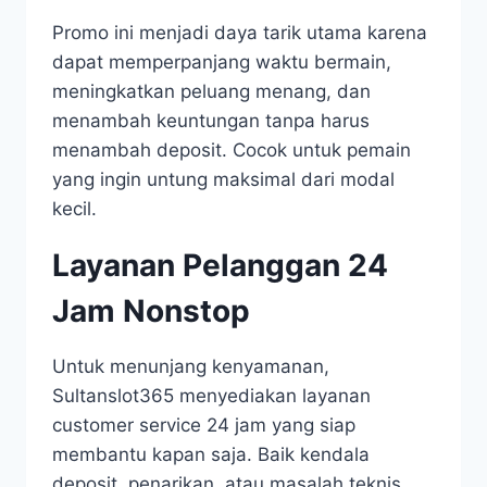
Promo ini menjadi daya tarik utama karena
dapat memperpanjang waktu bermain,
meningkatkan peluang menang, dan
menambah keuntungan tanpa harus
menambah deposit. Cocok untuk pemain
yang ingin untung maksimal dari modal
kecil.
Layanan Pelanggan 24
Jam Nonstop
Untuk menunjang kenyamanan,
Sultanslot365 menyediakan layanan
customer service 24 jam yang siap
membantu kapan saja. Baik kendala
deposit, penarikan, atau masalah teknis