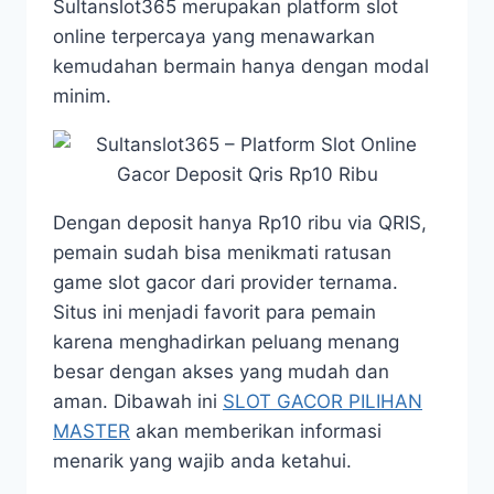
Sultanslot365 merupakan platform slot
online terpercaya yang menawarkan
kemudahan bermain hanya dengan modal
minim.
Dengan deposit hanya Rp10 ribu via QRIS,
pemain sudah bisa menikmati ratusan
game slot gacor dari provider ternama.
Situs ini menjadi favorit para pemain
karena menghadirkan peluang menang
besar dengan akses yang mudah dan
aman. Dibawah ini
SLOT GACOR PILIHAN
MASTER
akan memberikan informasi
menarik yang wajib anda ketahui.