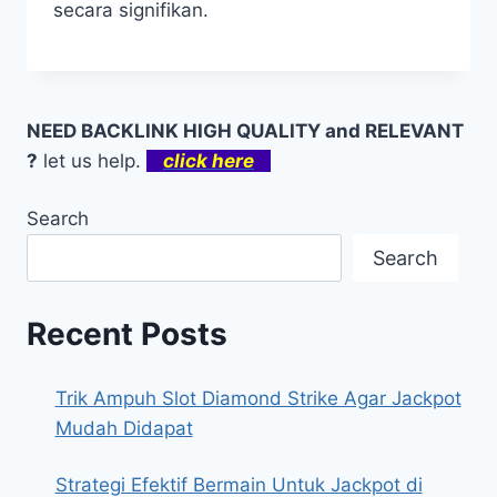
secara signifikan.
NEED BACKLINK HIGH QUALITY and RELEVANT
?
let us help.
click here
Search
Search
Recent Posts
Trik Ampuh Slot Diamond Strike Agar Jackpot
Mudah Didapat
Strategi Efektif Bermain Untuk Jackpot di