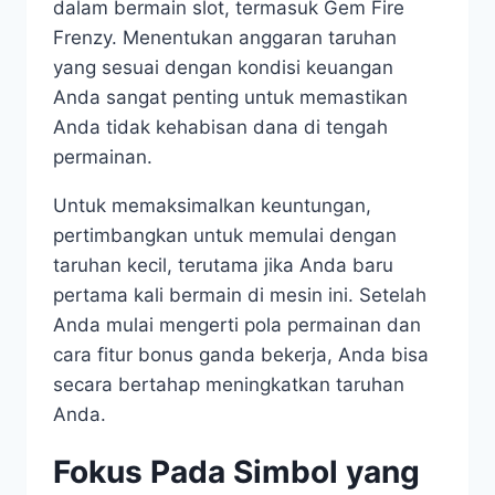
dalam bermain slot, termasuk Gem Fire
Frenzy. Menentukan anggaran taruhan
yang sesuai dengan kondisi keuangan
Anda sangat penting untuk memastikan
Anda tidak kehabisan dana di tengah
permainan.
Untuk memaksimalkan keuntungan,
pertimbangkan untuk memulai dengan
taruhan kecil, terutama jika Anda baru
pertama kali bermain di mesin ini. Setelah
Anda mulai mengerti pola permainan dan
cara fitur bonus ganda bekerja, Anda bisa
secara bertahap meningkatkan taruhan
Anda.
Fokus Pada Simbol yang