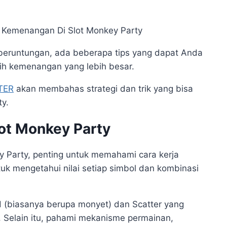
eberuntungan, ada beberapa tips yang dapat Anda
ih kemenangan yang lebih besar.
TER
akan membahas strategi dan trik yang bisa
y.
lot Monkey Party
 Party, penting untuk memahami cara kerja
uk mengetahui nilai setiap simbol dan kombinasi
d (biasanya berupa monyet) dan Scatter yang
s. Selain itu, pahami mekanisme permainan,