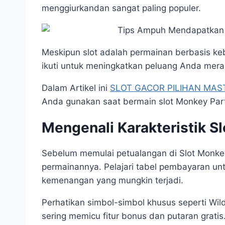
menggiurkandan sangat paling populer.
Meskipun slot adalah permainan berbasis k
ikuti untuk meningkatkan peluang Anda mera
Dalam Artikel ini
SLOT GACOR PILIHAN MAS
Anda gunakan saat bermain slot Monkey Part
Mengenali Karakteristik S
Sebelum memulai petualangan di Slot Monkey
permainannya. Pelajari tabel pembayaran unt
kemenangan yang mungkin terjadi.
Perhatikan simbol-simbol khusus seperti Wil
sering memicu fitur bonus dan putaran grati