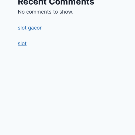
Recent Comments
No comments to show.
slot gacor
slot