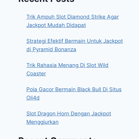
Trik Ampuh Slot Diamond Strike Agar
Jackpot Mudah Didapat
Strategi Efektif Bermain Untuk Jackpot
di Pyramid Bonanza
Trik Rahasia Menang Di Slot Wild
Coaster
Pola Gacor Bermain Black Bull Di Situs
Oli4d
Slot Dragon Horn Dengan Jackpot
Menggiurkan