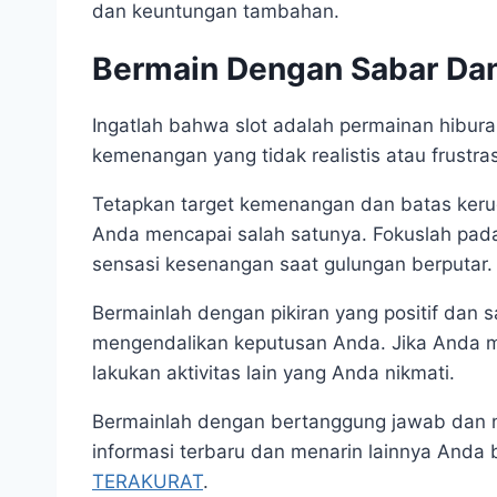
dan keuntungan tambahan.
Bermain Dengan Sabar Da
Ingatlah bahwa slot adalah permainan hibur
kemenangan yang tidak realistis atau frustra
Tetapkan target kemenangan dan batas kerugi
Anda mencapai salah satunya. Fokuslah pa
sensasi kesenangan saat gulungan berputar.
Bermainlah dengan pikiran yang positif dan 
mengendalikan keputusan Anda. Jika Anda mer
lakukan aktivitas lain yang Anda nikmati.
Bermainlah dengan bertanggung jawab dan ni
informasi terbaru dan menarin lainnya Anda b
TERAKURAT
.