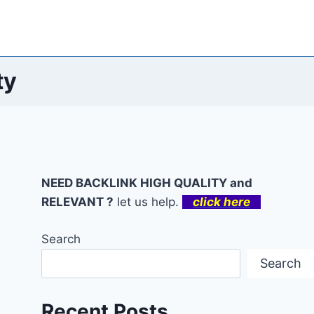
ty
NEED BACKLINK HIGH QUALITY and
RELEVANT ?
let us help.
click here
Search
Search
Recent Posts