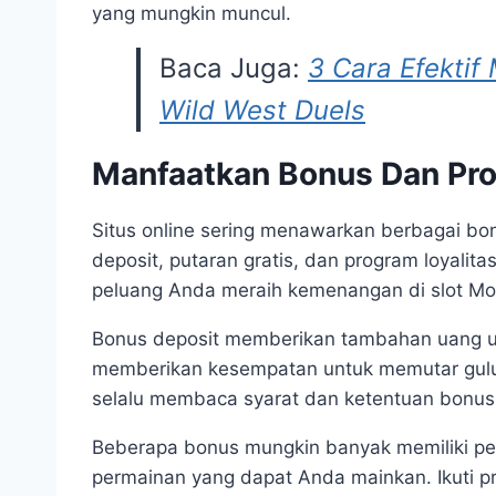
yang mungkin muncul.
Baca Juga:
3 Cara Efekti
Wild West Duels
Manfaatkan Bonus Dan Pro
Situs online sering menawarkan berbagai bo
deposit, putaran gratis, dan program loyalit
peluang Anda meraih kemenangan di slot Mo
Bonus deposit memberikan tambahan uang un
memberikan kesempatan untuk memutar gulu
selalu membaca syarat dan ketentuan bonu
Beberapa bonus mungkin banyak memiliki per
permainan yang dapat Anda mainkan. Ikuti p