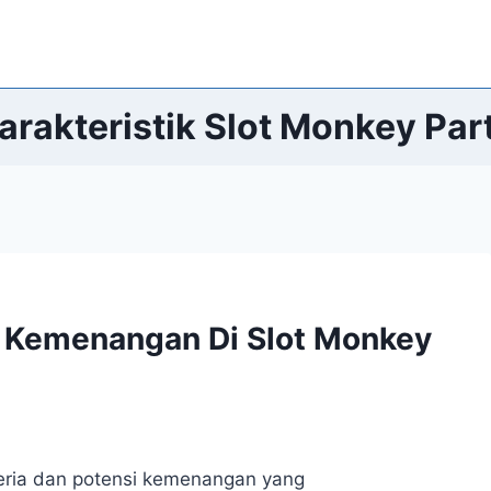
arakteristik Slot Monkey Par
Kemenangan Di Slot Monkey
eria dan potensi kemenangan yang