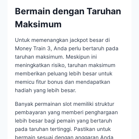
Bermain dengan Taruhan
Maksimum
Untuk memenangkan jackpot besar di
Money Train 3, Anda perlu bertaruh pada
taruhan maksimum. Meskipun ini
meningkatkan risiko, taruhan maksimum
memberikan peluang lebih besar untuk
memicu fitur bonus dan mendapatkan
hadiah yang lebih besar.
Banyak permainan slot memiliki struktur
pembayaran yang memberi penghargaan
lebih besar bagi pemain yang bertaruh
pada taruhan tertinggi. Pastikan untuk
bermain sesuai dengan anggaran Anda