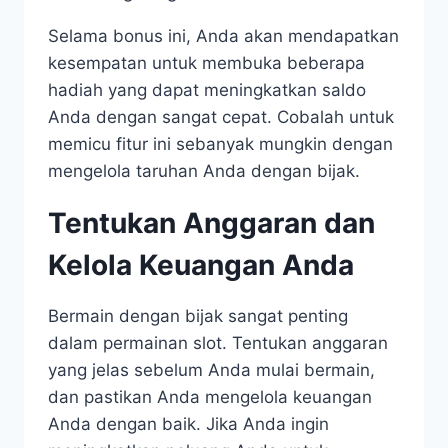
Selama bonus ini, Anda akan mendapatkan
kesempatan untuk membuka beberapa
hadiah yang dapat meningkatkan saldo
Anda dengan sangat cepat. Cobalah untuk
memicu fitur ini sebanyak mungkin dengan
mengelola taruhan Anda dengan bijak.
Tentukan Anggaran dan
Kelola Keuangan Anda
Bermain dengan bijak sangat penting
dalam permainan slot. Tentukan anggaran
yang jelas sebelum Anda mulai bermain,
dan pastikan Anda mengelola keuangan
Anda dengan baik. Jika Anda ingin