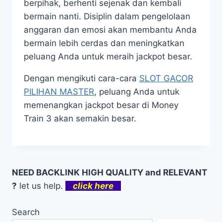
berpihak, berhenti sejenak dan kembali
bermain nanti. Disiplin dalam pengelolaan
anggaran dan emosi akan membantu Anda
bermain lebih cerdas dan meningkatkan
peluang Anda untuk meraih jackpot besar.
Dengan mengikuti cara-cara
SLOT GACOR
PILIHAN MASTER
, peluang Anda untuk
memenangkan jackpot besar di Money
Train 3 akan semakin besar.
NEED BACKLINK HIGH QUALITY and RELEVANT
?
let us help.
click here
Search