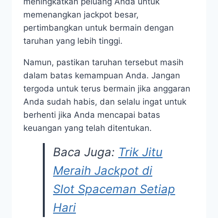
meningkatkan peluang Anda untuk
memenangkan jackpot besar,
pertimbangkan untuk bermain dengan
taruhan yang lebih tinggi.
Namun, pastikan taruhan tersebut masih
dalam batas kemampuan Anda. Jangan
tergoda untuk terus bermain jika anggaran
Anda sudah habis, dan selalu ingat untuk
berhenti jika Anda mencapai batas
keuangan yang telah ditentukan.
Baca Juga:
Trik Jitu
Meraih Jackpot di
Slot Spaceman Setiap
Hari