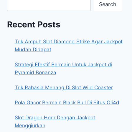
Search
Recent Posts
Trik Ampuh Slot Diamond Strike Agar Jackpot
Mudah Didapat
Strategi Efektif Bermain Untuk Jackpot di
Pyramid Bonanza
Trik Rahasia Menang Di Slot Wild Coaster
Pola Gacor Bermain Black Bull Di Situs Oli4d
Slot Dragon Horn Dengan Jackpot
Menggiurkan