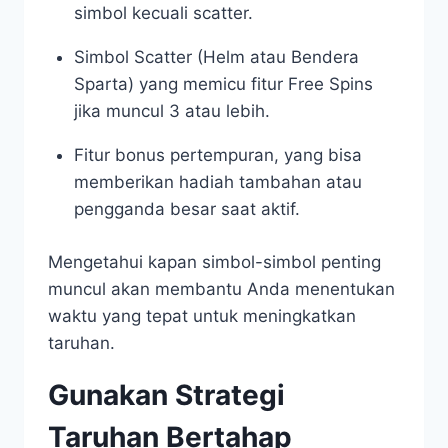
simbol kecuali scatter.
Simbol Scatter (Helm atau Bendera
Sparta) yang memicu fitur Free Spins
jika muncul 3 atau lebih.
Fitur bonus pertempuran, yang bisa
memberikan hadiah tambahan atau
pengganda besar saat aktif.
Mengetahui kapan simbol-simbol penting
muncul akan membantu Anda menentukan
waktu yang tepat untuk meningkatkan
taruhan.
Gunakan Strategi
Taruhan Bertahap