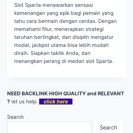
Slot Sparta menawarkan sensasi
kemenangan yang epik bagi pemain yang
tahu cara bermain dengan cerdas. Dengan
memahami fitur, menerapkan strategi
taruhan bertingkat, dan disiplin mengatur
modal, jackpot utama bisa lebih mudah
diraih. Siapkan taktik Anda, dan
menangkan perang di medan slot Sparta.
NEED BACKLINK HIGH QUALITY and RELEVANT
?
let us help.
click here
Search
Search