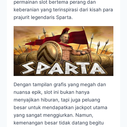
permainan slot bertema perang dan
keberanian yang terinspirasi dari kisah para
prajurit legendaris Sparta.
Dengan tampilan grafis yang megah dan
nuansa epik, slot ini bukan hanya
menyajikan hiburan, tapi juga peluang
besar untuk mendapatkan jackpot utama
yang sangat menggiurkan. Namun,
kemenangan besar tidak datang begitu