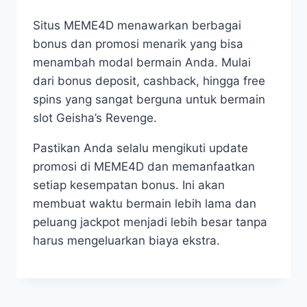
Situs MEME4D menawarkan berbagai
bonus dan promosi menarik yang bisa
menambah modal bermain Anda. Mulai
dari bonus deposit, cashback, hingga free
spins yang sangat berguna untuk bermain
slot Geisha’s Revenge.
Pastikan Anda selalu mengikuti update
promosi di MEME4D dan memanfaatkan
setiap kesempatan bonus. Ini akan
membuat waktu bermain lebih lama dan
peluang jackpot menjadi lebih besar tanpa
harus mengeluarkan biaya ekstra.