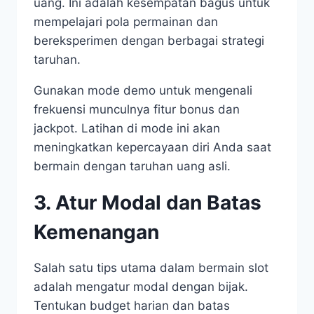
uang. Ini adalah kesempatan bagus untuk
mempelajari pola permainan dan
bereksperimen dengan berbagai strategi
taruhan.
Gunakan mode demo untuk mengenali
frekuensi munculnya fitur bonus dan
jackpot. Latihan di mode ini akan
meningkatkan kepercayaan diri Anda saat
bermain dengan taruhan uang asli.
3. Atur Modal dan Batas
Kemenangan
Salah satu tips utama dalam bermain slot
adalah mengatur modal dengan bijak.
Tentukan budget harian dan batas