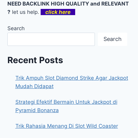
NEED BACKLINK HIGH QUALITY and RELEVANT
?
let us help.
click here
Search
Search
Recent Posts
Trik Ampuh Slot Diamond Strike Agar Jackpot
Mudah Didapat
Strategi Efektif Bermain Untuk Jackpot di
Pyramid Bonanza
Trik Rahasia Menang Di Slot Wild Coaster