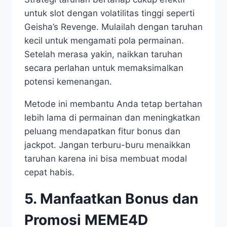
untuk slot dengan volatilitas tinggi seperti
Geisha’s Revenge. Mulailah dengan taruhan
kecil untuk mengamati pola permainan.
Setelah merasa yakin, naikkan taruhan
secara perlahan untuk memaksimalkan
potensi kemenangan.
Metode ini membantu Anda tetap bertahan
lebih lama di permainan dan meningkatkan
peluang mendapatkan fitur bonus dan
jackpot. Jangan terburu-buru menaikkan
taruhan karena ini bisa membuat modal
cepat habis.
5. Manfaatkan Bonus dan
Promosi MEME4D